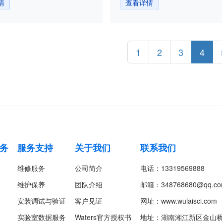
情
查看详情
1
2
3
4
务
服务支持
关于我们
联系我们
维修服务
公司简介
电话：
13319569888
维护保养
团队介绍
邮箱：
348768680@qq.c
安装调试与验证
客户见证
网址：
www.wulaisci.com
实验室数据服务
Waters官方授权书
地址：
湖南湘江新区金山桥街