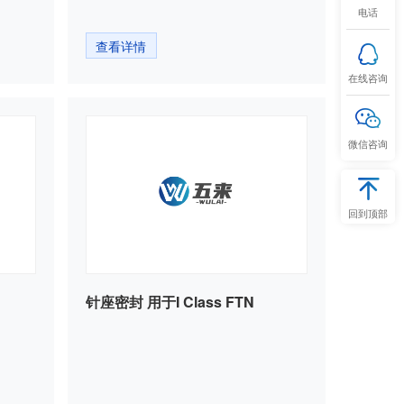
电话
查看详情
在线咨询
微信咨询
回到顶部
针座密封 用于I Class FTN