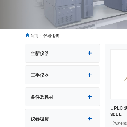
首页
仪器销售
全新仪器
二手仪器
备件及耗材
UPLC 进
30UL
仪器租赁
【water