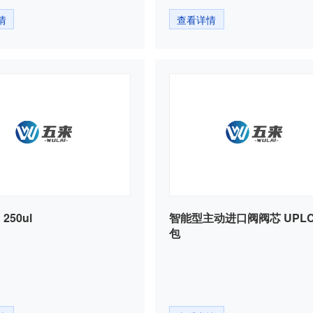
情
查看详情
50ul
智能型主动进口阀阀芯 UPLC,2个/
包