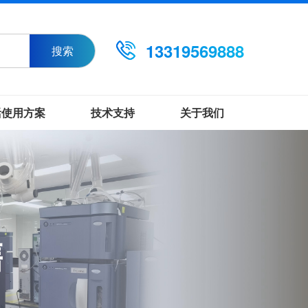
13319569888
搜索
活使用方案
技术支持
关于我们
售