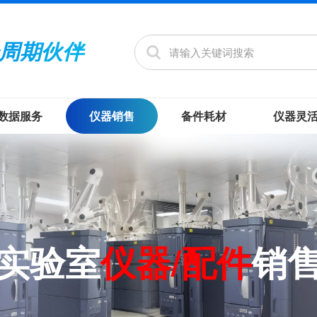
周期伙伴
数据服务
仪器销售
备件耗材
仪器灵
实验室
仪器/配件
销