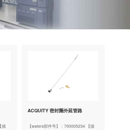
ACQUITY 密封圈外延管路
4【描
【waters部件号】：700005234 【描