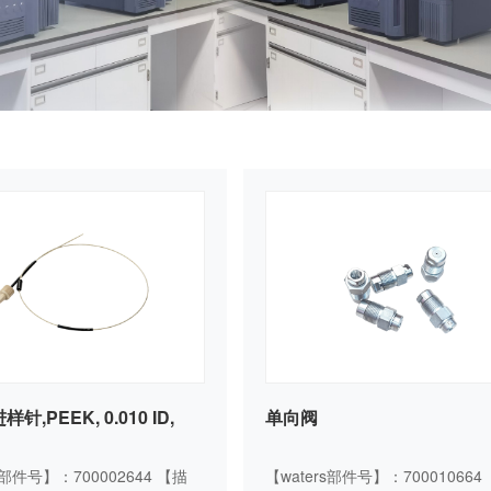
样针,PEEK, 0.010 ID,
单向阀
s部件号】：700002644 【描
【waters部件号】：70001066