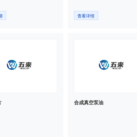
情
查看详情
片
合成真空泵油