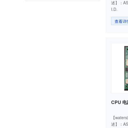
述】：ASSY
I.D.
查看详
CPU 
【water
述】：ASS