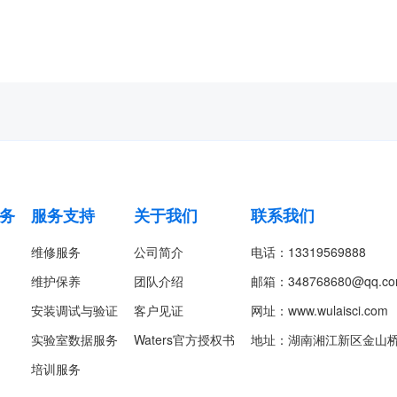
务
服务支持
关于我们
联系我们
维修服务
公司简介
电话：
13319569888
维护保养
团队介绍
邮箱：
348768680@qq.c
安装调试与验证
客户见证
网址：
www.wulaisci.com
实验室数据服务
Waters官方授权书
地址：
湖南湘江新区金山桥街
培训服务