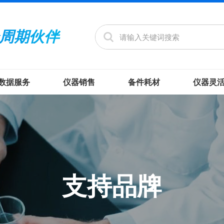
周期伙伴
数据服务
仪器销售
备件耗材
仪器灵
支持品牌