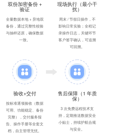
双份加密备份 +
现场执行（最小干
验证
扰）
全量数据本地 + 异地双
周末 / 节假日操作，不
备份，通过完整性校验
影响日常实验；全程记
与抽样还原，确保数据
录操作日志，关键环节
一致。
客户签字确认，可追溯
可回溯。
验收+交付
售后保障（1 年质
保）
按标准逐项验收（数据
3 次免费远程技术支
可用、功能稳定、备份
持，定期推送数据安全
完整），交付服务报
小贴士，持续护航合规
告、操作手册等全套文
与安全。
档，自主管理无忧。