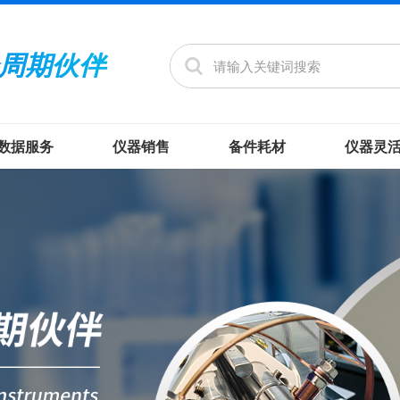
周期伙伴
数据服务
仪器销售
备件耗材
仪器灵