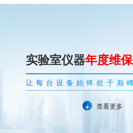
实验室仪器
年度维保
让每台设备始终处于巅
+
查看更多