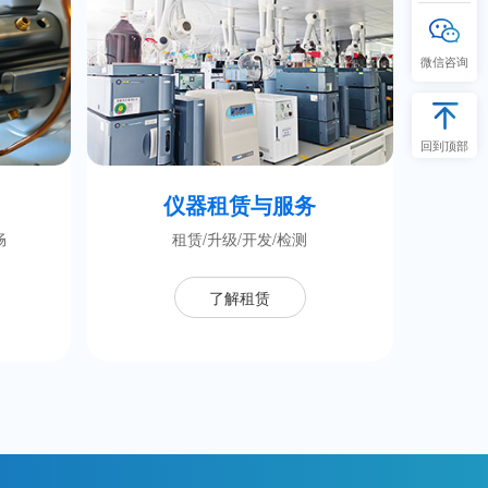
微信咨询
回到顶部
仪器租赁与服务
畅
租赁/升级/开发/检测
了解租赁