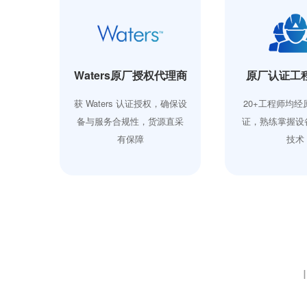
方案
Waters原厂授权代理商
原厂认证工
维保到
获 Waters 认证授权，确保设
20+工程师均
整链路
备与服务合规性，货源直采
证，熟练掌握设
有保障
技术