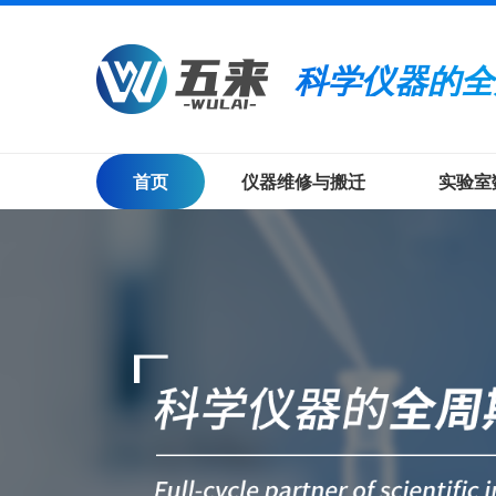
科学仪器的全
首页
仪器维修与搬迁
实验室