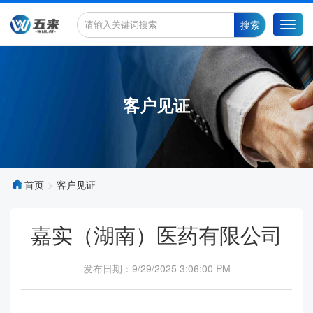
搜索
Toggl
navig
客户见证
首页
客户见证
嘉实（湖南）医药有限公司
发布日期：9/29/2025 3:06:00 PM