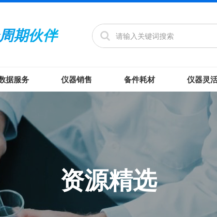
周期伙伴
数据服务
仪器销售
备件耗材
仪器灵
资源精选