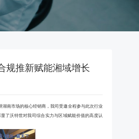
，合规推新赋能湘域增长
为深耕湖南市场的核心经销商，我司受邀全程参与此次行业
彰显了沃特世对我司综合实力与区域赋能价值的高度认