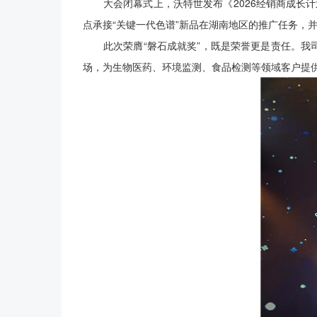
大会闭幕式上，沃特世发布《2026经销商成长计
点承接“关键一代色谱”新品在湖南地区的推广任务，
此次荣膺“磐石成就奖”，既是荣誉更是责任。我司
场，为生物医药、环境监测、食品检测等领域客户提