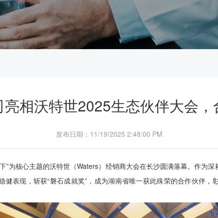
亮相沃特世2025生态伙伴大会
发布日期：11/19/2025 2:48:00 PM
赢天下”为核心主题的沃特世（Waters）经销商大会在长沙圆满落幕。作
稳健表现，斩获“磐石成就奖”，成为湖南省唯一获此殊荣的合作伙伴，