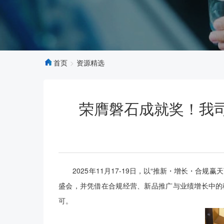
首页
资源精选
荣膺磐石成就奖！我司
2025年11月17-19日，以“推新・增长・合规
盛会，并凭借在合规经营、新品推广与业绩增长中的
可。