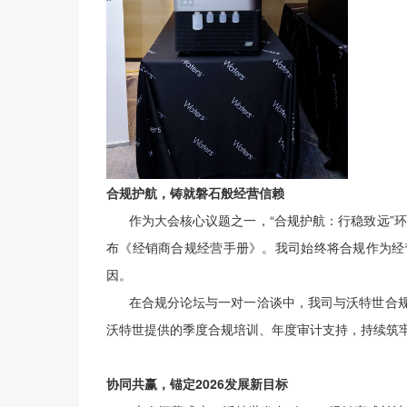
合规护航，铸就磐石般经营信赖
作为大会核心议题之一，“合规护航：行稳致远”环
布《经销商合规经营手册》。我司始终将合规作为经
因。
在合规分论坛与一对一洽谈中，我司与沃特世合规
沃特世提供的季度合规培训、年度审计支持，持续筑牢
协同共赢，锚定2026发展新目标