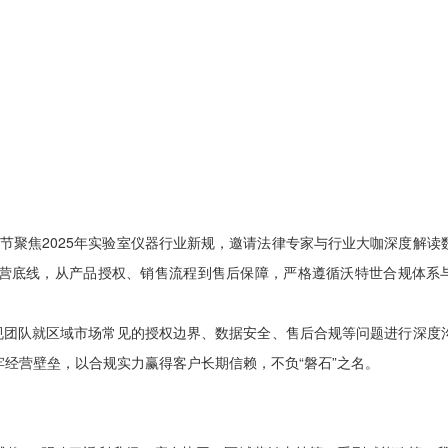
节聚焦2025年实验室仪器行业新规，邀请法律专家与行业大咖深度解读
营底线，从产品授权、销售流程到售后保障，严格遵循沃特世合规体系与
团队就区域市场常见的授权边界、数据安全、售后合规等问题进行深度沟
经营壁垒，以合规实力赢得客户长期信赖，不负“磐石”之名。