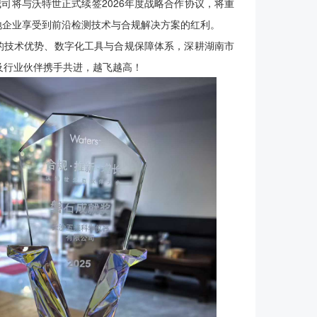
将与沃特世正式续签2026年度战略合作协议，将重
地企业享受到前沿检测技术与合规解决方案的红利。
的技术优势、数字化工具与合规保障体系，深耕湖南市
及行业伙伴携手共进，越飞越高！