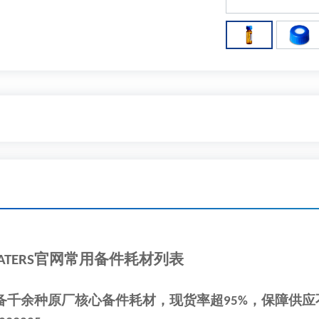
官网常用备件耗材列表
S
备千余种原厂核心备件耗材，现货率超
，保障供应
95%