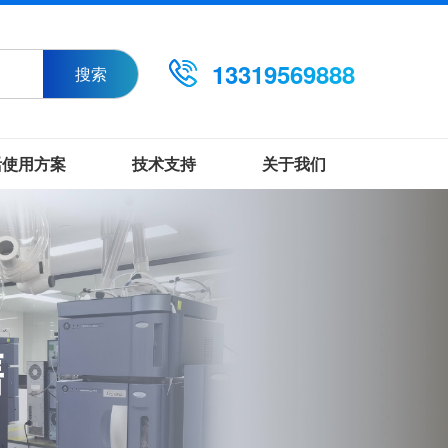
13319569888
搜索
活使用方案
技术支持
关于我们
售