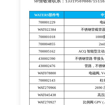
详情敬请联系：
13319569888
/15116
WATERS部件号
中
700001229
电
WAT022384
不锈钢管截管器 1
700001018
100
700004855
2m
700005162
ACQ 智能型主动进口
430002390
不锈钢管路 带接头 
430002476
管路，不锈钢
WAT078800
电磁阀, 
700002143
柱
WAT270966
269
WAT045438
高压
WAT270927
比例阀 GPV ( 