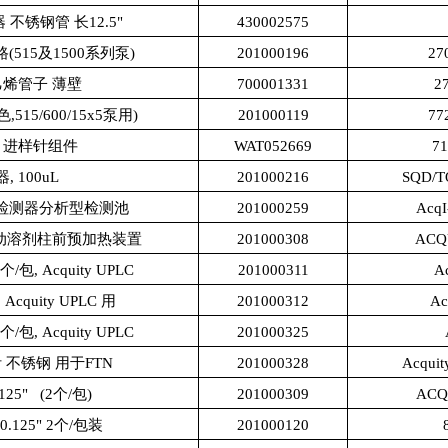
不锈钢管 长12.5"
430002575
515及1500系列泵)
201000196
2
烯管子 薄壁
700001331
2
15/600/15x5泵用)
201000119
7
nce 进样针组件
WAT052669
7
, 100uL
201000216
SQD/
9紫外检测器分析型检测池
201000259
Acq
ss 主动溶剂柱前预加热装置
201000308
ACQ
/包, Acquity UPLC
201000311
A
Acquity UPLC 用
201000312
A
/包, Acquity UPLC
201000325
 不锈钢 用于FTN
201000328
Acq
25" (2个/包)
201000309
ACQ
.125" 2个/包装
201000120