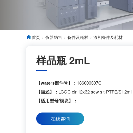
首页
仪器销售
备件及耗材
液相备件及耗材
样品瓶 2mL
【waters部件号】：
186000307C
【描述】：
LCGC clr 12x32 scw slt-PTFE/Sil 2ml
【适用型号/模块】：
在线咨询