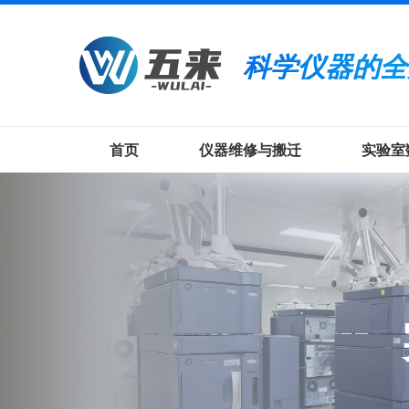
科学仪器的全
首页
仪器维修与搬迁
实验室