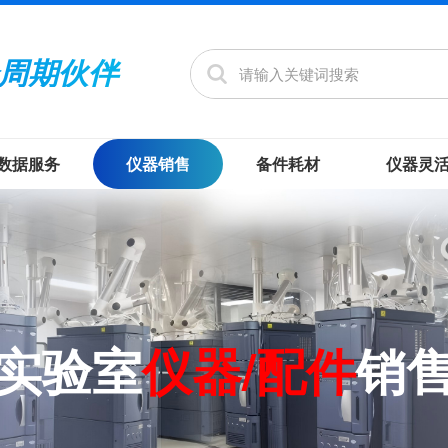
周期伙伴
数据服务
仪器销售
备件耗材
仪器灵
实验室
仪器/配件
销