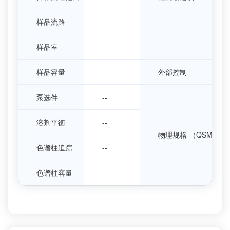
样品流路
--
样品室
--
样品容量
--
外部控制
泵选件
--
溶剂平衡
--
物理规格 （QSM-R、 S
色谱柱追踪
--
色谱柱容量
--